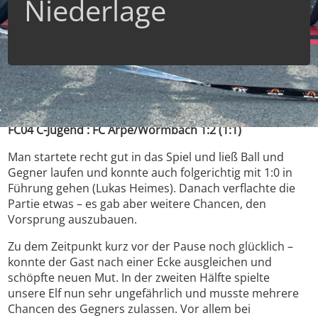
Niederlage
FC04 C-Jugend : FC Arpe/Wormbach 1:2 (1:1)
Man startete recht gut in das Spiel und ließ Ball und
Gegner laufen und konnte auch folgerichtig mit 1:0 in
Führung gehen (Lukas Heimes). Danach verflachte die
Partie etwas – es gab aber weitere Chancen, den
Vorsprung auszubauen.
Zu dem Zeitpunkt kurz vor der Pause noch glücklich –
konnte der Gast nach einer Ecke ausgleichen und
schöpfte neuen Mut. In der zweiten Hälfte spielte
unsere Elf nun sehr ungefährlich und musste mehrere
Chancen des Gegners zulassen. Vor allem bei