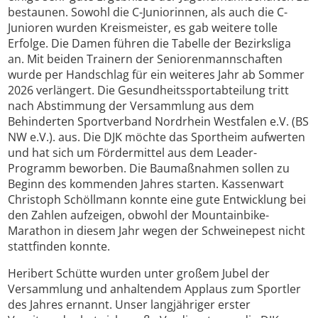
bestaunen. Sowohl die C-Juniorinnen, als auch die C-
Junioren wurden Kreismeister, es gab weitere tolle
Erfolge. Die Damen führen die Tabelle der Bezirksliga
an. Mit beiden Trainern der Seniorenmannschaften
wurde per Handschlag für ein weiteres Jahr ab Sommer
2026 verlängert. Die Gesundheitssportabteilung tritt
nach Abstimmung der Versammlung aus dem
Behinderten Sportverband Nordrhein Westfalen e.V. (BS
NW e.V.). aus. Die DJK möchte das Sportheim aufwerten
und hat sich um Fördermittel aus dem Leader-
Programm beworben. Die Baumaßnahmen sollen zu
Beginn des kommenden Jahres starten. Kassenwart
Christoph Schöllmann konnte eine gute Entwicklung bei
den Zahlen aufzeigen, obwohl der Mountainbike-
Marathon in diesem Jahr wegen der Schweinepest nicht
stattfinden konnte.
Heribert Schütte wurden unter großem Jubel der
Versammlung und anhaltendem Applaus zum Sportler
des Jahres ernannt. Unser langjähriger erster