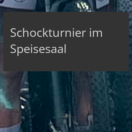
Schockturnier im
Speisesaal
Bei der dritten Durchführung der offenen Grafschafter
Schockmeisterschaften wich die DJK wegen des großen
Interesses erstmals in den Speisesaal der Schützenhalle
aus. Mehr als 50 Teilnehmer waren erschienen, um am
von Lukas Heimes perfekt moderierten Jahresabschluss-
Event teilzunehmen.