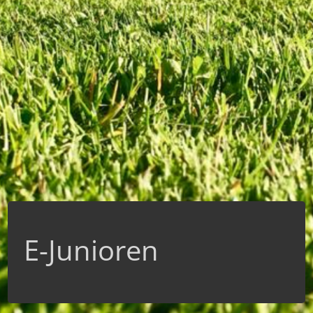
E-Junioren