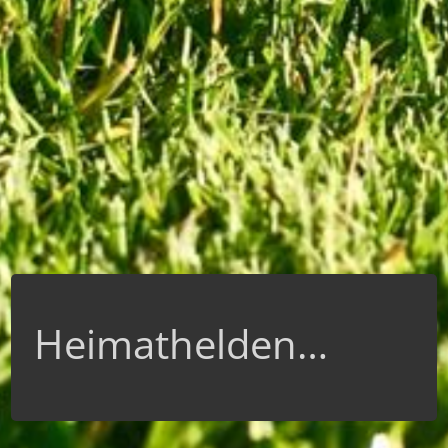
Heimathelden…