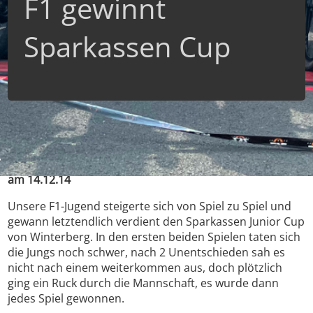
F1 gewinnt
Sparkassen Cup
Sieg der F1-Jugend beim Hallenturnier in Winterberg,
am 14.12.14
Unsere F1-Jugend steigerte sich von Spiel zu Spiel und
gewann letztendlich verdient den Sparkassen Junior Cup
von Winterberg. In den ersten beiden Spielen taten sich
die Jungs noch schwer, nach 2 Unentschieden sah es
nicht nach einem weiterkommen aus, doch plötzlich
ging ein Ruck durch die Mannschaft, es wurde dann
jedes Spiel gewonnen.