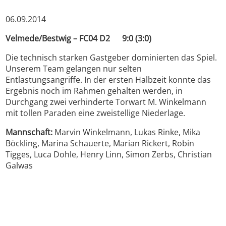
06.09.2014
Velmede/Bestwig – FC04 D2 9:0 (3:0)
Die technisch starken Gastgeber dominierten das Spiel.
Unserem Team gelangen nur selten
Entlastungsangriffe. In der ersten Halbzeit konnte das
Ergebnis noch im Rahmen gehalten werden, in
Durchgang zwei verhinderte Torwart M. Winkelmann
mit tollen Paraden eine zweistellige Niederlage.
Mannschaft:
Marvin Winkelmann, Lukas Rinke, Mika
Böckling, Marina Schauerte, Marian Rickert, Robin
Tigges, Luca Dohle, Henry Linn, Simon Zerbs, Christian
Galwas
Impressum